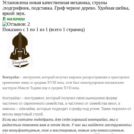
Установлена новая качественная механика, струны
,подгрифник, подставка. Гриф черное дерево. Удобная шейка,
яркий звук.
В наличии
Показано с 1 по 1 из 1 (всего 1 страниц)
Контрабас
– инструмент, который получил широкое распространение и оркестровое
применение лишь со средины XVIII века, хотя был сконструирован итальянским
мастером Микеле Тодини еще в средине XVII века.
Контрабас – инструмент, который получил свою нынешнюю форму
частично от скрипичного семейства, а частично от семейства виол, а
именно – обечайки, которые подходят к грифу под углом. Также перенял от
виолы квартовый строй.
Если вы хотите подобрать для себя хороший контрабас, мы с
радостью поможем вам в этом деле. У нас вы найдете инструменты
как мануфактурные, так и мастеровые, новые или комиссионные.