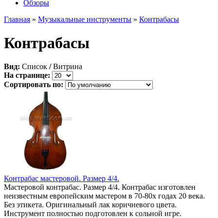
Обзоры
Главная
»
Музыкальные инструменты
»
Контрабасы
Контрабасы
Вид:
Список
/
Витрина
На странице:
Сортировать по:
Контрабас мастеровой. Размер 4/4.
Мастеровой контрабас. Размер 4/4. Контрабас изготовлен
неизвестным европейским мастером в 70-80х годах 20 века.
Без этикета. Оригинальный лак коричневого цвета.
Инструмент полностью подготовлен к сольной игре.