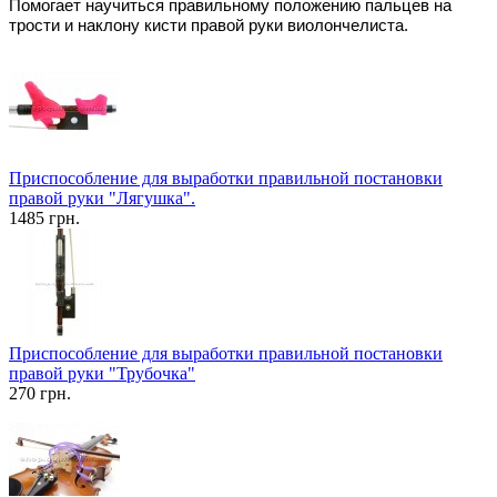
Помогает научиться правильному положению пальцев на
трости и наклону кисти правой руки
виолончелиста
.
Приспособление для выработки правильной постановки
правой руки "Лягушка".
1485 грн.
Приспособление для выработки правильной постановки
правой руки "Трубочка"
270 грн.