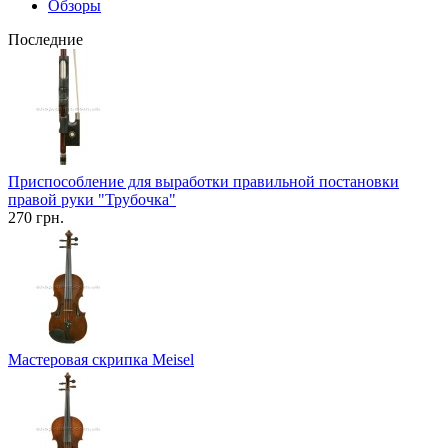
Обзоры
Последние
Приспособление для выработки правильной постановки
правой руки "Трубочка"
270 грн.
Мастеровая скрипка Meisel