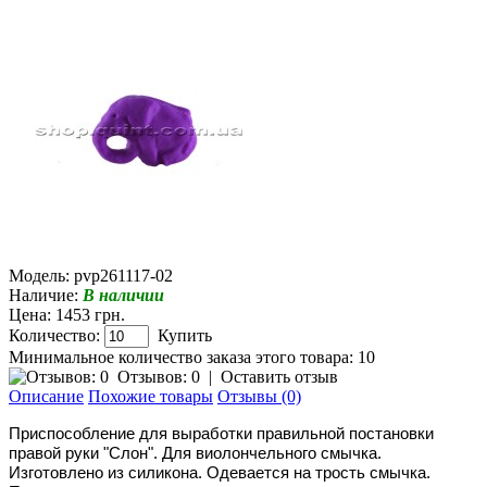
Модель:
pvp261117-02
Наличие:
В наличии
Цена: 1453 грн.
Количество:
Купить
Минимальное количество заказа этого товара: 10
Отзывов: 0
|
Оставить отзыв
Описание
Похожие товары
Отзывы (0)
Приспособление для выработки правильной постановки
правой руки "Cлон". Для
виолончельного
смычка.
Изготовлено из силикона. Одевается на трость смычка.