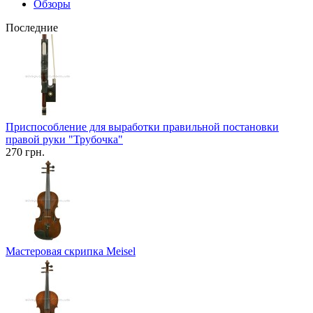
Обзоры
Последние
Приспособление для выработки правильной постановки
правой руки "Трубочка"
270 грн.
Мастеровая скрипка Meisel