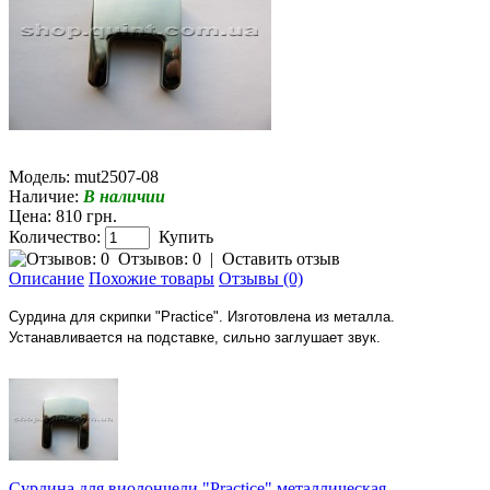
Модель:
mut2507-08
Наличие:
В наличии
Цена: 810 грн.
Количество:
Купить
Отзывов: 0
|
Оставить отзыв
Описание
Похожие товары
Отзывы (0)
Сурдина для скрипки "Practice". Изготовлена из металла.
Устанавливается на подставке, сильно заглушает звук.
Сурдина для виолончели "Practice" металлическая.