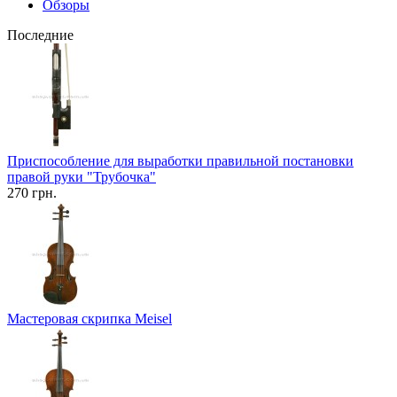
Обзоры
Последние
Приспособление для выработки правильной постановки
правой руки "Трубочка"
270 грн.
Мастеровая скрипка Meisel